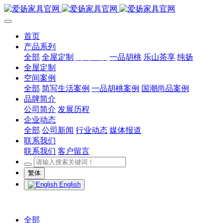
首页
产品系列
全部
全屋定制
简写生活
一品胡桃
乐山茶享
纯扬
全屋定制
空间案例
全部
简写生活案例
一品胡桃案例
国潮尚品案例
品牌简介
公司简介
发展历程
企业动态
全部
公司新闻
行业动态
媒体报道
联系我们
联系我们
客户留言
繁体
English
全部