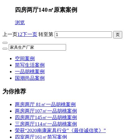
四房两厅140㎡原素案例
浏览
上一页
1
2
下一页
转至第
空间案例
简写生活案例
一品胡桃案例
国潮尚品案例
为你推荐
两房两厅 81㎡一品胡桃案例
两房两厅107㎡一品胡桃案例
四房两厅145㎡一品胡桃案例
三房两厅114㎡一品胡桃案例
荣获“2020南康家具行业”《最佳诚信奖》”
四室两厅161㎡简写案例