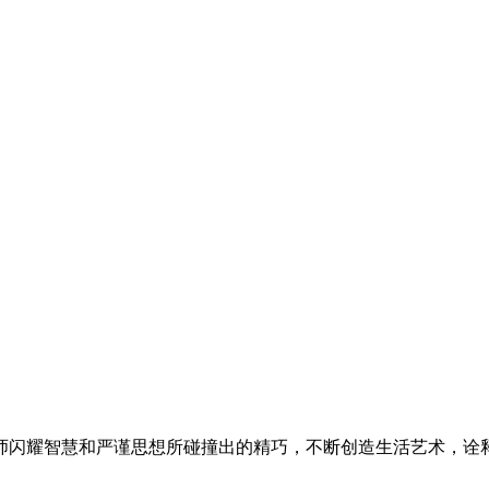
师闪耀智慧和严谨思想所碰撞出的精巧，不断创造生活艺术，诠