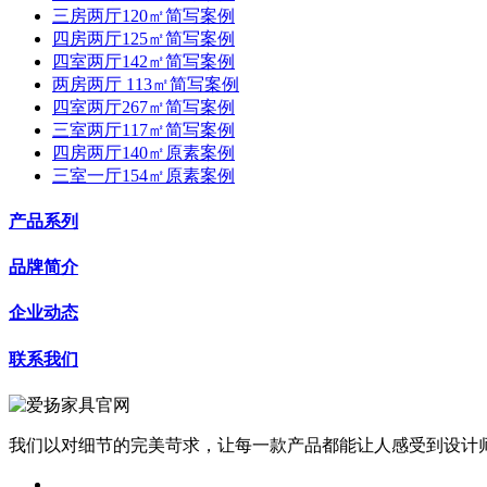
三房两厅120㎡简写案例
四房两厅125㎡简写案例
四室两厅142㎡简写案例
两房两厅 113㎡简写案例
四室两厅267㎡简写案例
三室两厅117㎡简写案例
四房两厅140㎡原素案例
三室一厅154㎡原素案例
产品系列
品牌简介
企业动态
联系我们
我们以对细节的完美苛求，让每一款产品都能让人感受到设计