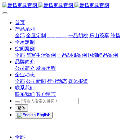
首页
产品系列
全部
全屋定制
简写生活
一品胡桃
乐山茶享
纯扬
全屋定制
空间案例
全部
简写生活案例
一品胡桃案例
国潮尚品案例
品牌简介
公司简介
发展历程
企业动态
全部
公司新闻
行业动态
媒体报道
联系我们
联系我们
客户留言
繁体
English
全部