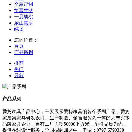
全屋定制
简写生活
一品胡桃
乐山茶享
纯扬
您的位置：
首页
产品系列
推荐
热门
最新
产品系列
爱扬家具产品中心，主要展示爱扬家具的各个系列产品，爱扬
家居集家具研发设计、生产制造、销售服务为一体的大型实木
品牌家具企业，自有工厂面积50000平方米，坚持品质为先，
提供在线设计服务，全国招商加盟中，电话：0797-6790338