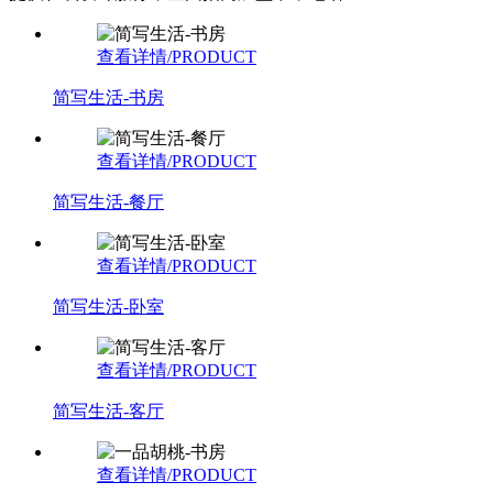
查看详情/PRODUCT
简写生活-书房
查看详情/PRODUCT
简写生活-餐厅
查看详情/PRODUCT
简写生活-卧室
查看详情/PRODUCT
简写生活-客厅
查看详情/PRODUCT