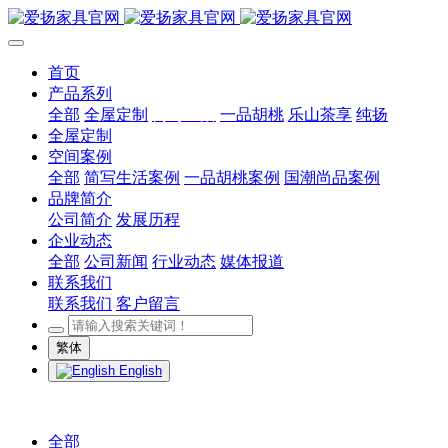
首页
产品系列
全部
全屋定制
简写生活
一品胡桃
乐山茶享
纯扬
全屋定制
空间案例
全部
简写生活案例
一品胡桃案例
国潮尚品案例
品牌简介
公司简介
发展历程
企业动态
全部
公司新闻
行业动态
媒体报道
联系我们
联系我们
客户留言
繁体
English
全部