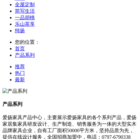
全屋定制
简写生活
一品胡桃
乐山茶享
纯扬
您的位置：
首页
产品系列
推荐
热门
最新
产品系列
爱扬家具产品中心，主要展示爱扬家具的各个系列产品，爱扬
家居集家具研发设计、生产制造、销售服务为一体的大型实木
品牌家具企业，自有工厂面积50000平方米，坚持品质为先，
提供在线设计服务，全国招商加盟中，电话：0797-6790338