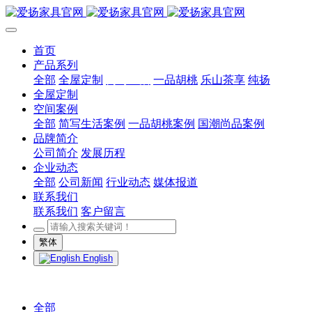
首页
产品系列
全部
全屋定制
简写生活
一品胡桃
乐山茶享
纯扬
全屋定制
空间案例
全部
简写生活案例
一品胡桃案例
国潮尚品案例
品牌简介
公司简介
发展历程
企业动态
全部
公司新闻
行业动态
媒体报道
联系我们
联系我们
客户留言
繁体
English
全部