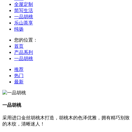
全屋定制
简写生活
一品胡桃
乐山茶享
纯扬
您的位置：
首页
产品系列
一品胡桃
推荐
热门
最新
一品胡桃
采用进口金丝胡桃木打造，胡桃木的色泽优雅，拥有精巧别致
的木纹，清晰迷人！