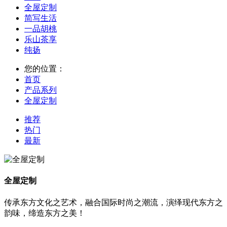
全屋定制
简写生活
一品胡桃
乐山茶享
纯扬
您的位置：
首页
产品系列
全屋定制
推荐
热门
最新
全屋定制
传承东方文化之艺术，融合国际时尚之潮流，演绎现代东方之
韵味，缔造东方之美！