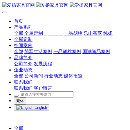
首页
产品系列
全部
全屋定制
简写生活
一品胡桃
乐山茶享
纯扬
全屋定制
空间案例
全部
简写生活案例
一品胡桃案例
国潮尚品案例
品牌简介
公司简介
发展历程
企业动态
全部
公司新闻
行业动态
媒体报道
联系我们
联系我们
客户留言
繁体
English
全部