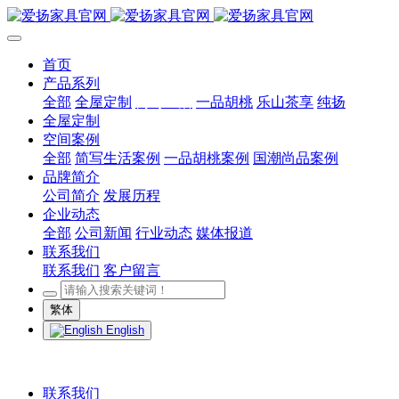
首页
产品系列
全部
全屋定制
简写生活
一品胡桃
乐山茶享
纯扬
全屋定制
空间案例
全部
简写生活案例
一品胡桃案例
国潮尚品案例
品牌简介
公司简介
发展历程
企业动态
全部
公司新闻
行业动态
媒体报道
联系我们
联系我们
客户留言
繁体
English
联系我们