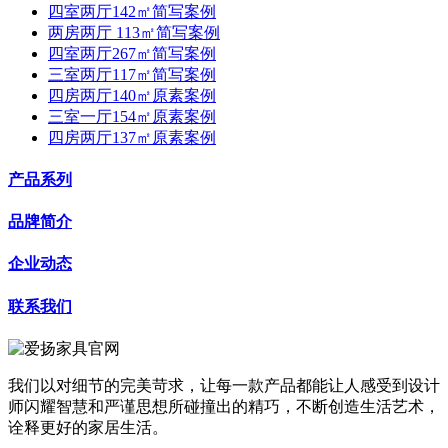
四室两厅142㎡简写案例
两房两厅 113㎡简写案例
四室两厅267㎡简写案例
三室两厅117㎡简写案例
四房两厅140㎡原素案例
三室一厅154㎡原素案例
四房两厅137㎡原素案例
产品系列
品牌简介
企业动态
联系我们
我们以对细节的完美苛求，让每一款产品都能让人感受到设计
师闪耀智慧和严谨思想所碰撞出的精巧，不断创造生活艺术，
诠释更好的家居生活。