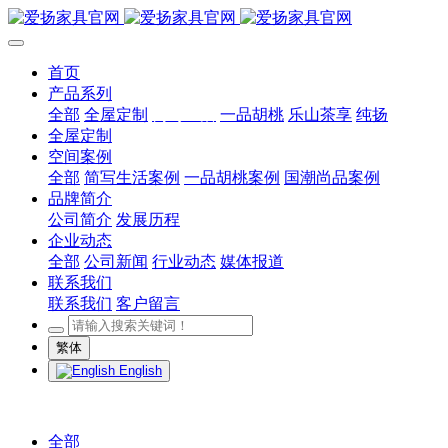
首页
产品系列
全部
全屋定制
简写生活
一品胡桃
乐山茶享
纯扬
全屋定制
空间案例
全部
简写生活案例
一品胡桃案例
国潮尚品案例
品牌简介
公司简介
发展历程
企业动态
全部
公司新闻
行业动态
媒体报道
联系我们
联系我们
客户留言
繁体
English
全部