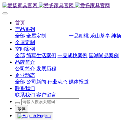
首页
产品系列
全部
全屋定制
简写生活
一品胡桃
乐山茶享
纯扬
全屋定制
空间案例
全部
简写生活案例
一品胡桃案例
国潮尚品案例
品牌简介
公司简介
发展历程
企业动态
全部
公司新闻
行业动态
媒体报道
联系我们
联系我们
客户留言
繁体
English