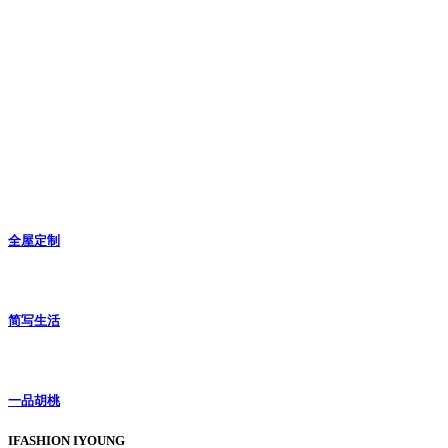
全屋定制
简写生活
一品胡桃
IFASHION IYOUNG