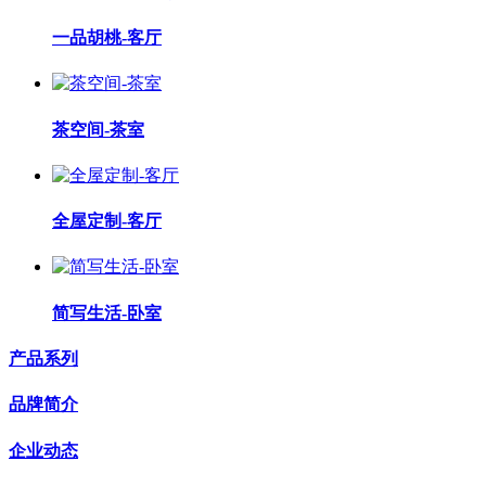
一品胡桃-客厅
茶空间-茶室
全屋定制-客厅
简写生活-卧室
产品系列
品牌简介
企业动态