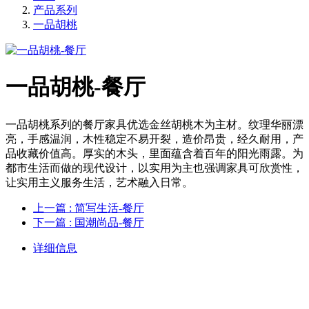
产品系列
一品胡桃
一品胡桃-餐厅
一品胡桃系列的餐厅家具优选金丝胡桃木为主材。纹理华丽漂
亮，手感温润，木性稳定不易开裂，造价昂贵，经久耐用，产
品收藏价值高。厚实的木头，里面蕴含着百年的阳光雨露。为
都市生活而做的现代设计，以实用为主也强调家具可欣赏性，
让实用主义服务生活，艺术融入日常。
上一篇
: 简写生活-餐厅
下一篇
: 国潮尚品-餐厅
详细信息