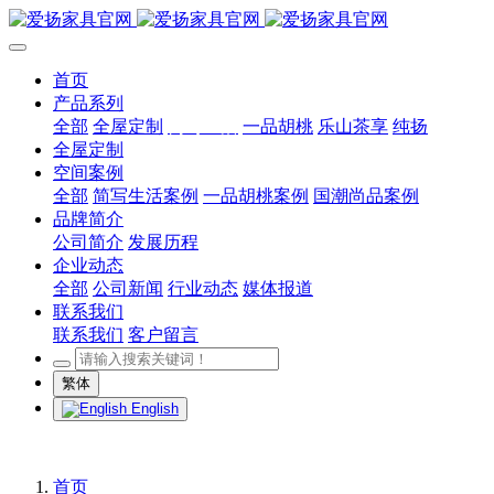
首页
产品系列
全部
全屋定制
简写生活
一品胡桃
乐山茶享
纯扬
全屋定制
空间案例
全部
简写生活案例
一品胡桃案例
国潮尚品案例
品牌简介
公司简介
发展历程
企业动态
全部
公司新闻
行业动态
媒体报道
联系我们
联系我们
客户留言
繁体
English
首页