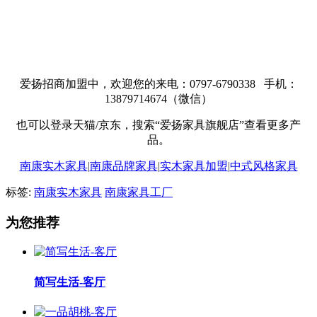
爱扬招商加盟中，欢迎您的来电：0797-6790338 手机：
13879714674（微信）
也可以登录天猫/京东，搜索“爱扬家具旗舰店”查看更多产
品。
南康实木家具
|
南康品牌家具
|
实木家具加盟
|
中式风格家具
标签:
南康实木家具
南康家具工厂
为您推荐
简写生活-客厅