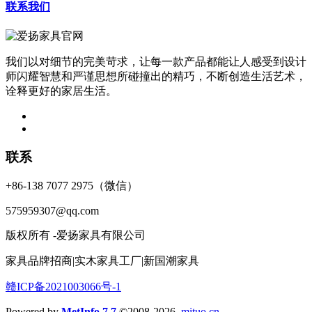
联系我们
我们以对细节的完美苛求，让每一款产品都能让人感受到设计
师闪耀智慧和严谨思想所碰撞出的精巧，不断创造生活艺术，
诠释更好的家居生活。
联系
+86-138 7077 2975（微信）
575959307@qq.com
版权所有 -爱扬家具有限公司
家具品牌招商|实木家具工厂|新国潮家具
赣ICP备2021003066号-1
Powered by
MetInfo 7.7
©2008-2026
mituo.cn