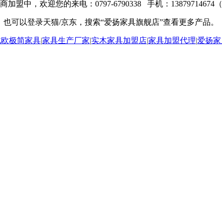
加盟中，欢迎您的来电：0797-6790338 手机：1387971467
也可以登录天猫/京东，搜索“爱扬家具旗舰店”查看更多产品。
北欧极简家具
|
家具生产厂家
|
实木家具加盟店
|
家具加盟代理
|
爱扬家