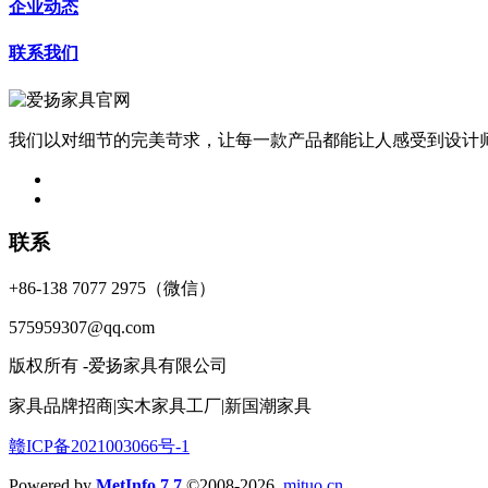
企业动态
联系我们
我们以对细节的完美苛求，让每一款产品都能让人感受到设计
联系
+86-138 7077 2975（微信）
575959307@qq.com
版权所有 -爱扬家具有限公司
家具品牌招商|实木家具工厂|新国潮家具
赣ICP备2021003066号-1
Powered by
MetInfo 7.7
©2008-2026
mituo.cn