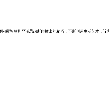
师闪耀智慧和严谨思想所碰撞出的精巧，不断创造生活艺术，诠