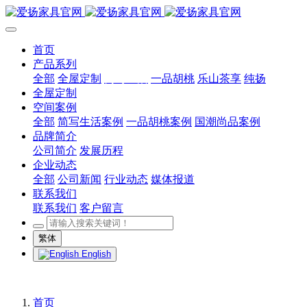
首页
产品系列
全部
全屋定制
简写生活
一品胡桃
乐山茶享
纯扬
全屋定制
空间案例
全部
简写生活案例
一品胡桃案例
国潮尚品案例
品牌简介
公司简介
发展历程
企业动态
全部
公司新闻
行业动态
媒体报道
联系我们
联系我们
客户留言
繁体
English
首页