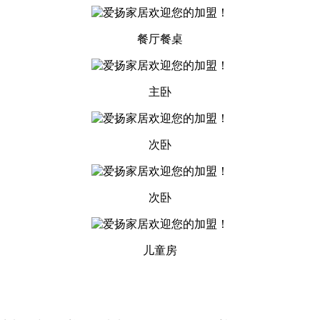
餐厅餐桌
主卧
次卧
次卧
儿童房