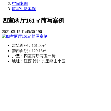
空间案例
简写生活案例
四室两厅161㎡简写案例
2021-05-15 11:45:30
196
建筑面积：
161.00㎡
套内面积：
129.18㎡
户型：
四室两厅两卫一厨
地址：
江西 赣州 九里峰山小区