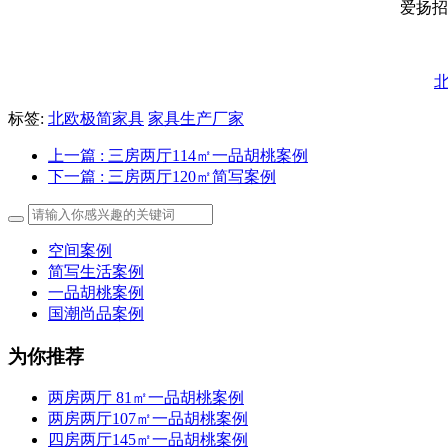
爱扬招商
标签:
北欧极简家具
家具生产厂家
上一篇
: 三房两厅114㎡一品胡桃案例
下一篇
: 三房两厅120㎡简写案例
空间案例
简写生活案例
一品胡桃案例
国潮尚品案例
为你推荐
两房两厅 81㎡一品胡桃案例
两房两厅107㎡一品胡桃案例
四房两厅145㎡一品胡桃案例