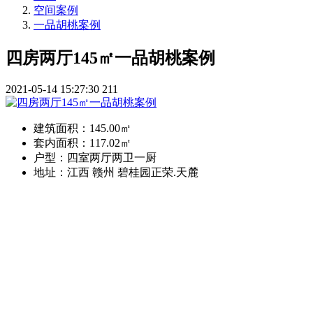
空间案例
一品胡桃案例
四房两厅145㎡一品胡桃案例
2021-05-14 15:27:30
211
建筑面积：
145.00㎡
套内面积：
117.02㎡
户型：
四室两厅两卫一厨
地址：
江西 赣州 碧桂园正荣.天麓