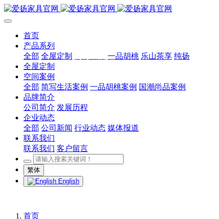
首页
产品系列
全部
全屋定制
简写生活
一品胡桃
乐山茶享
纯扬
全屋定制
空间案例
全部
简写生活案例
一品胡桃案例
国潮尚品案例
品牌简介
公司简介
发展历程
企业动态
全部
公司新闻
行业动态
媒体报道
联系我们
联系我们
客户留言
繁体
English
首页