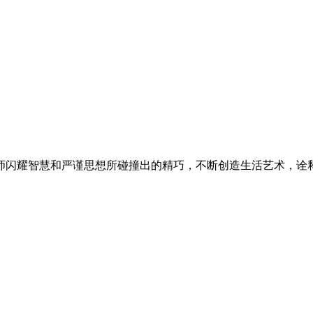
师闪耀智慧和严谨思想所碰撞出的精巧，不断创造生活艺术，诠