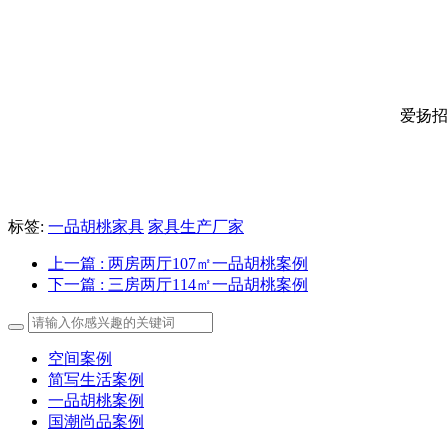
爱扬招商
标签:
一品胡桃家具
家具生产厂家
上一篇
: 两房两厅107㎡一品胡桃案例
下一篇
: 三房两厅114㎡一品胡桃案例
空间案例
简写生活案例
一品胡桃案例
国潮尚品案例