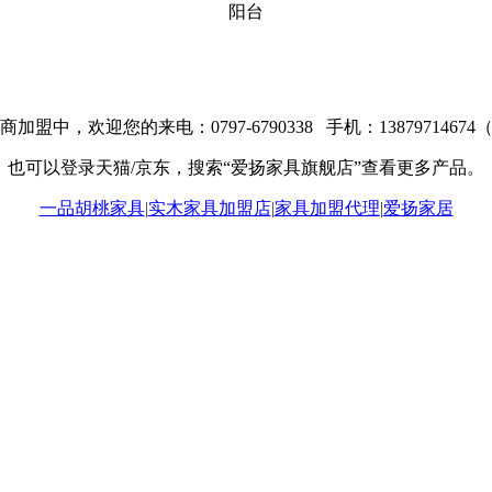
阳台
加盟中，欢迎您的来电：0797-6790338 手机：1387971467
也可以登录天猫/京东，搜索“爱扬家具旗舰店”查看更多产品。
一品胡桃家具
|
实木家具加盟店
|
家具加盟代理
|
爱扬家居